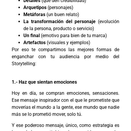
Detalles
(que den credibilidad)
Arquetipos
(personajes)
Metáforas
(un buen relato)
La transformación del personaje
(evolución
de la persona, producto o servicio)
Un final
(emotivo para bien de tu marca)
Artefactos
(visuales y ejemplos)
Por eso te compartimos las mejores formas de
enganchar con tu audiencia por medio del
Storytelling:
1.- Haz que sientan emociones
Hoy en día, se compran emociones, sensaciones.
Ese mensaje inspirador con el que le prometiste que
moverías el mundo a la gente, ese mundo que nadie
más se lo prometió mover, solo tú.
Y ese poderoso mensaje, único, como estrategia es